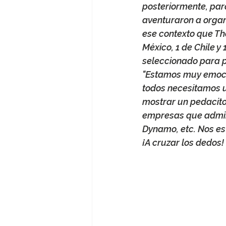
posteriormente, par
aventuraron a organi
ese contexto que The
México, 1 de Chile y
seleccionado para pa
"Estamos muy emoci
todos necesitamos u
mostrar un pedacito
empresas que admir
Dynamo, etc. Nos e
¡A cruzar los dedos!