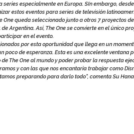
a series especialmente en Europa. SIn embargo, desde 
zar estos eventos para series de televisión latinoamer
 One queda seleccionado junto a otros 7 proyectos de s
 1 de Argentina. Así, The One se convierte en el único p
rticipar en el evento.
onados por esta oportunidad que llega en un momento
n poco de esperanza. Esta es una excelente ventana 
 de The One al mundo y poder probar la respuesta ejec
amos y con las que nos encantaría trabajar como Disn
stamos preparando para darlo todo", comenta Su Hanan