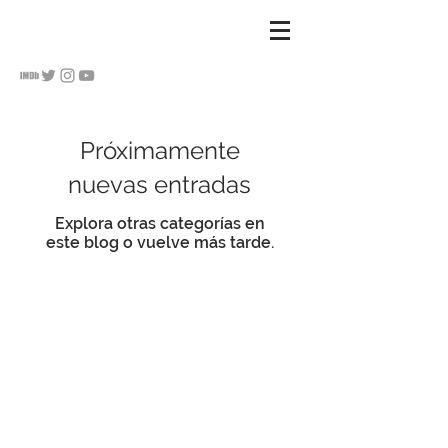
S
u Hananel
Próximamente
nuevas entradas
Explora otras categorías en
este blog o vuelve más tarde.