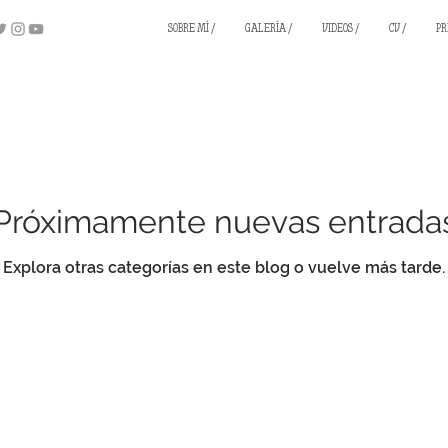
SOBRE MÍ /
GALERÍA /
VIDEOS /
CV /
PR
Próximamente nuevas entrada
Explora otras categorías en este blog o vuelve más tarde.