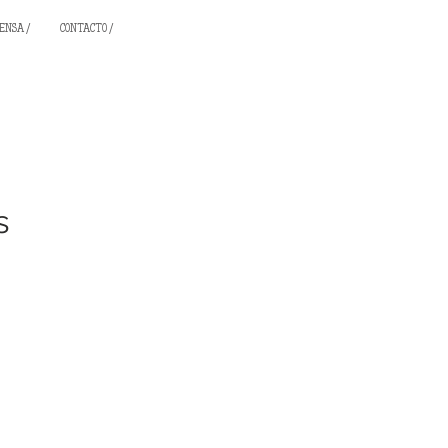
ENSA /
CONTACTO /
s