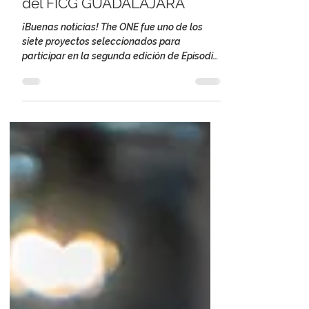
Serie peruana THE ONE
seleccionada en Episodio 0
del FICG GUADALAJARA
¡Buenas noticias! The ONE fue uno de los
siete proyectos seleccionados para
participar en la segunda edición de Episodio
0: Series en...