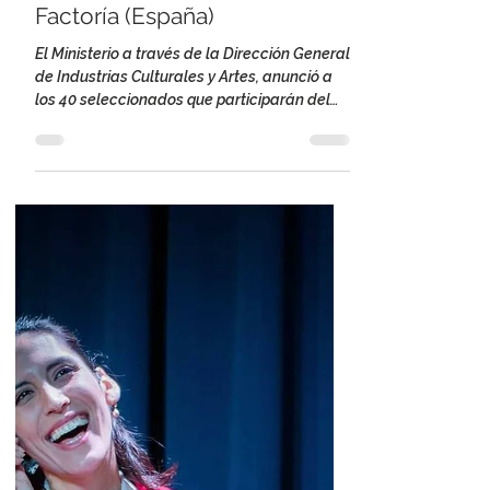
18 jun 2021
1 min de lectura
The One es seleccionado
para participar en el MIC
Factoría (España)
El Ministerio a través de la Dirección General
de Industrias Culturales y Artes, anunció a
los 40 seleccionados que participarán del
MIC...